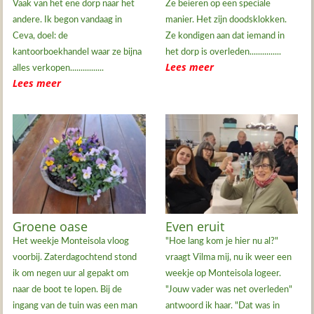
Vaak van het ene dorp naar het
Ze beieren op een speciale
andere. Ik begon vandaag in
manier. Het zijn doodsklokken.
Ceva, doel: de
Ze kondigen aan dat iemand in
kantoorboekhandel waar ze bijna
het dorp is overleden...............
Lees meer
alles verkopen................
Lees meer
Groene oase
Even eruit
Het weekje Monteisola vloog
"Hoe lang kom je hier nu al?"
voorbij. Zaterdagochtend stond
vraagt Vilma mij, nu ik weer een
ik om negen uur al gepakt om
weekje op Monteisola logeer.
naar de boot te lopen. Bij de
"Jouw vader was net overleden"
ingang van de tuin was een man
antwoord ik haar. "Dat was in