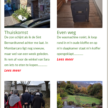
Thuiskomst
Even weg
De zon schijnt als ik de Sint
De wasmachine ronkt, ik loop
Bernardtunnel achter me laat. In
rond in m'n oude kloffie en op
Mombarcaro ligt nog sneeuw,
m'n slaapkamer staat m'n koffer
maar wel van een week geleden.
opengeklapt.............
Lees meer
Ik rem af voor de winkel van Sara
om iets te eten te kopen.............
Lees meer