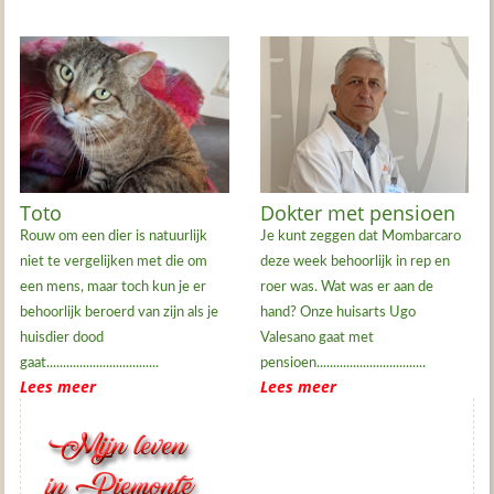
Toto
Dokter met pensioen
Rouw om een dier is natuurlijk
Je kunt zeggen dat Mombarcaro
niet te vergelijken met die om
deze week behoorlijk in rep en
een mens, maar toch kun je er
roer was. Wat was er aan de
behoorlijk beroerd van zijn als je
hand? Onze huisarts Ugo
huisdier dood
Valesano gaat met
gaat..................................
pensioen.................................
Lees meer
Lees meer