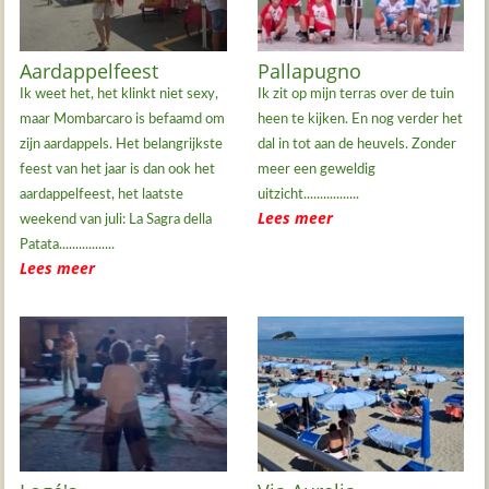
Aardappelfeest
Pallapugno
Ik weet het, het klinkt niet sexy,
Ik zit op mijn terras over de tuin
maar Mombarcaro is befaamd om
heen te kijken. En nog verder het
zijn aardappels. Het belangrijkste
dal in tot aan de heuvels. Zonder
feest van het jaar is dan ook het
meer een geweldig
aardappelfeest, het laatste
uitzicht.................
Lees meer
weekend van juli: La Sagra della
Patata.................
Lees meer