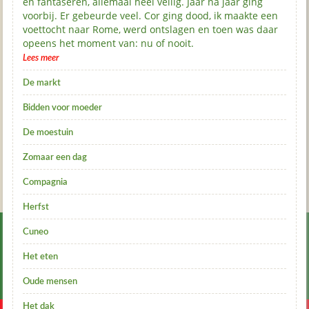
en fantaseren, allemaal heel veilig. Jaar na jaar ging
voorbij. Er gebeurde veel. Cor ging dood, ik maakte een
voettocht naar Rome, werd ontslagen en toen was daar
opeens het moment van: nu of nooit.
Lees meer
De markt
Bidden voor moeder
De moestuin
Zomaar een dag
Compagnia
Herfst
Cuneo
Het eten
Oude mensen
Het dak