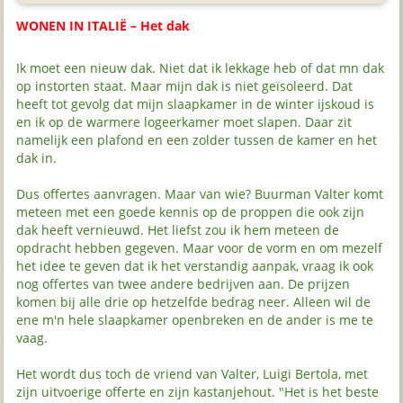
WONEN IN ITALIË – Het dak
Ik moet een nieuw dak. Niet dat ik lekkage heb of dat mn dak
op instorten staat. Maar mijn dak is niet geïsoleerd. Dat
heeft tot gevolg dat mijn slaapkamer in de winter ijskoud is
en ik op de warmere logeerkamer moet slapen. Daar zit
namelijk een plafond en een zolder tussen de kamer en het
dak in.
Dus offertes aanvragen. Maar van wie? Buurman Valter komt
meteen met een goede kennis op de proppen die ook zijn
dak heeft vernieuwd. Het liefst zou ik hem meteen de
opdracht hebben gegeven. Maar voor de vorm en om mezelf
het idee te geven dat ik het verstandig aanpak, vraag ik ook
nog offertes van twee andere bedrijven aan. De prijzen
komen bij alle drie op hetzelfde bedrag neer. Alleen wil de
ene m'n hele slaapkamer openbreken en de ander is me te
vaag.
Het wordt dus toch de vriend van Valter, Luigi Bertola, met
zijn uitvoerige offerte en zijn kastanjehout. "Het is het beste