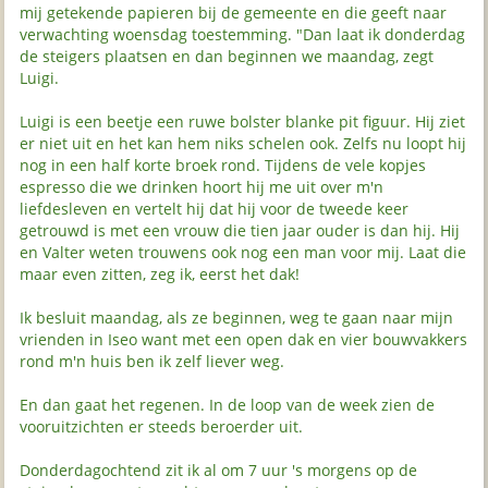
mij getekende papieren bij de gemeente en die geeft naar
verwachting woensdag toestemming. "Dan laat ik donderdag
de steigers plaatsen en dan beginnen we maandag, zegt
Luigi.
Luigi is een beetje een ruwe bolster blanke pit figuur. Hij ziet
er niet uit en het kan hem niks schelen ook. Zelfs nu loopt hij
nog in een half korte broek rond. Tijdens de vele kopjes
espresso die we drinken hoort hij me uit over m'n
liefdesleven en vertelt hij dat hij voor de tweede keer
getrouwd is met een vrouw die tien jaar ouder is dan hij. Hij
en Valter weten trouwens ook nog een man voor mij. Laat die
maar even zitten, zeg ik, eerst het dak!
Ik besluit maandag, als ze beginnen, weg te gaan naar mijn
vrienden in Iseo want met een open dak en vier bouwvakkers
rond m'n huis ben ik zelf liever weg.
En dan gaat het regenen. In de loop van de week zien de
vooruitzichten er steeds beroerder uit.
Donderdagochtend zit ik al om 7 uur 's morgens op de