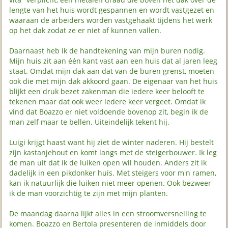
lengte van het huis wordt gespannen en wordt vastgezet en
waaraan de arbeiders worden vastgehaakt tijdens het werk
op het dak zodat ze er niet af kunnen vallen.
Daarnaast heb ik de handtekening van mijn buren nodig.
Mijn huis zit aan één kant vast aan een huis dat al jaren leeg
staat. Omdat mijn dak aan dat van de buren grenst, moeten
ook die met mijn dak akkoord gaan. De eigenaar van het huis
blijkt een druk bezet zakenman die iedere keer belooft te
tekenen maar dat ook weer iedere keer vergeet. Omdat ik
vind dat Boazzo er niet voldoende bovenop zit, begin ik de
man zelf maar te bellen. Uiteindelijk tekent hij.
Luigi krijgt haast want hij ziet de winter naderen. Hij bestelt
zijn kastanjehout en komt langs met de steigerbouwer. Ik leg
de man uit dat ik de luiken open wil houden. Anders zit ik
dadelijk in een pikdonker huis. Met steigers voor m'n ramen,
kan ik natuurlijk die luiken niet meer openen. Ook bezweer
ik de man voorzichtig te zijn met mijn planten.
De maandag daarna lijkt alles in een stroomversnelling te
komen. Boazzo en Bertola presenteren de inmiddels door