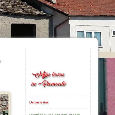
De beslissing
Jarenlang was het een droom.