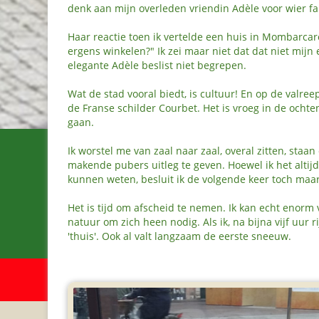
denk aan mijn overleden vriendin Adèle voor wier fa
Haar reactie toen ik vertelde een huis in Mombarcaro
ergens winkelen?" Ik zei maar niet dat dat niet mij
elegante Adèle beslist niet begrepen.
Wat de stad vooral biedt, is cultuur! En op de valre
de Franse schilder Courbet. Het is vroeg in de ocht
gaan.
Ik worstel me van zaal naar zaal, overal zitten, staa
makende pubers uitleg te geven. Hoewel ik het altijd 
kunnen weten, besluit ik de volgende keer toch maar
Het is tijd om afscheid te nemen. Ik kan echt enorm
natuur om zich heen nodig. Als ik, na bijna vijf uur 
'thuis'. Ook al valt langzaam de eerste sneeuw.