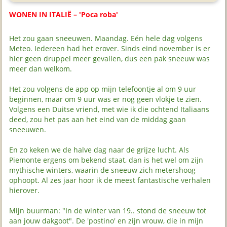
WONEN IN ITALIË – 'Poca roba'
Het zou gaan sneeuwen. Maandag. Eén hele dag volgens
Meteo. Iedereen had het erover. Sinds eind november is er
hier geen druppel meer gevallen, dus een pak sneeuw was
meer dan welkom.
Het zou volgens de app op mijn telefoontje al om 9 uur
beginnen, maar om 9 uur was er nog geen vlokje te zien.
Volgens een Duitse vriend, met wie ik die ochtend Italiaans
deed, zou het pas aan het eind van de middag gaan
sneeuwen.
En zo keken we de halve dag naar de grijze lucht. Als
Piemonte ergens om bekend staat, dan is het wel om zijn
mythische winters, waarin de sneeuw zich metershoog
ophoopt. Al zes jaar hoor ik de meest fantastische verhalen
hierover.
Mijn buurman: "In de winter van 19.. stond de sneeuw tot
aan jouw dakgoot". De 'postino' en zijn vrouw, die in mijn