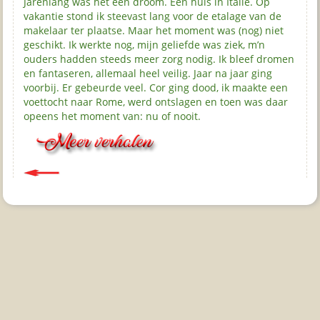
Jarenlang was het een droom. Een huis in Italië. Op
vakantie stond ik steevast lang voor de etalage van de
makelaar ter plaatse. Maar het moment was (nog) niet
geschikt. Ik werkte nog, mijn geliefde was ziek, m’n
ouders hadden steeds meer zorg nodig. Ik bleef dromen
en fantaseren, allemaal heel veilig. Jaar na jaar ging
voorbij. Er gebeurde veel. Cor ging dood, ik maakte een
voettocht naar Rome, werd ontslagen en toen was daar
opeens het moment van: nu of nooit.