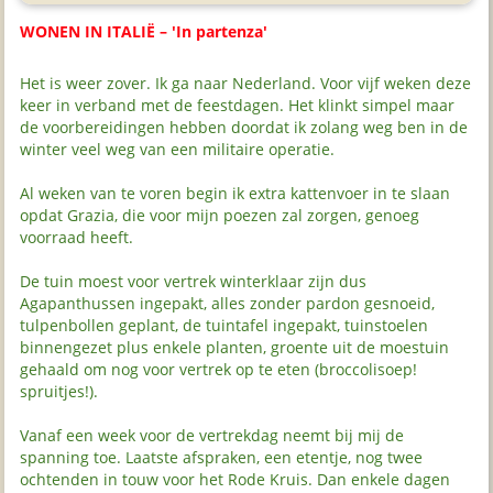
WONEN IN ITALIË – 'In partenza'
Het is weer zover. Ik ga naar Nederland. Voor vijf weken deze
keer in verband met de feestdagen. Het klinkt simpel maar
de voorbereidingen hebben doordat ik zolang weg ben in de
winter veel weg van een militaire operatie.
Al weken van te voren begin ik extra kattenvoer in te slaan
opdat Grazia, die voor mijn poezen zal zorgen, genoeg
voorraad heeft.
De tuin moest voor vertrek winterklaar zijn dus
Agapanthussen ingepakt, alles zonder pardon gesnoeid,
tulpenbollen geplant, de tuintafel ingepakt, tuinstoelen
binnengezet plus enkele planten, groente uit de moestuin
gehaald om nog voor vertrek op te eten (broccolisoep!
spruitjes!).
Vanaf een week voor de vertrekdag neemt bij mij de
spanning toe. Laatste afspraken, een etentje, nog twee
ochtenden in touw voor het Rode Kruis. Dan enkele dagen