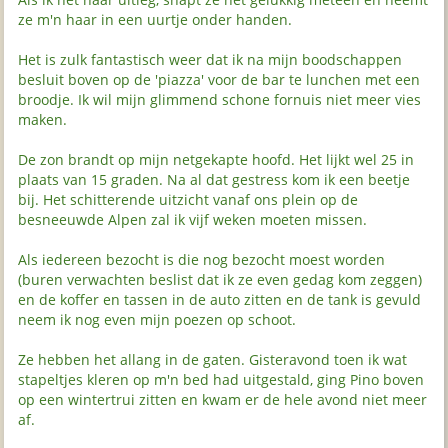
ze m'n haar in een uurtje onder handen.
Het is zulk fantastisch weer dat ik na mijn boodschappen
besluit boven op de 'piazza' voor de bar te lunchen met een
broodje. Ik wil mijn glimmend schone fornuis niet meer vies
maken.
De zon brandt op mijn netgekapte hoofd. Het lijkt wel 25 in
plaats van 15 graden. Na al dat gestress kom ik een beetje
bij. Het schitterende uitzicht vanaf ons plein op de
besneeuwde Alpen zal ik vijf weken moeten missen.
Als iedereen bezocht is die nog bezocht moest worden
(buren verwachten beslist dat ik ze even gedag kom zeggen)
en de koffer en tassen in de auto zitten en de tank is gevuld
neem ik nog even mijn poezen op schoot.
Ze hebben het allang in de gaten. Gisteravond toen ik wat
stapeltjes kleren op m'n bed had uitgestald, ging Pino boven
op een wintertrui zitten en kwam er de hele avond niet meer
af.