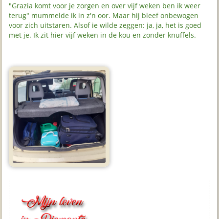
"Grazia komt voor je zorgen en over vijf weken ben ik weer
terug" mummelde ik in z'n oor. Maar hij bleef onbewogen
voor zich uitstaren. Alsof ie wilde zeggen: ja, ja, het is goed
met je. Ik zit hier vijf weken in de kou en zonder knuffels.