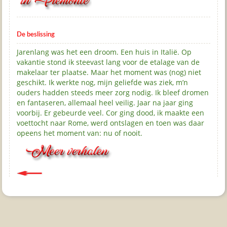
De beslissing
Jarenlang was het een droom. Een huis in Italië. Op
vakantie stond ik steevast lang voor de etalage van de
makelaar ter plaatse. Maar het moment was (nog) niet
geschikt. Ik werkte nog, mijn geliefde was ziek, m’n
ouders hadden steeds meer zorg nodig. Ik bleef dromen
en fantaseren, allemaal heel veilig. Jaar na jaar ging
voorbij. Er gebeurde veel. Cor ging dood, ik maakte een
voettocht naar Rome, werd ontslagen en toen was daar
opeens het moment van: nu of nooit.