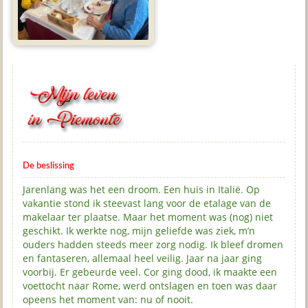
De beslissing
Jarenlang was het een droom. Een huis in Italië. Op
vakantie stond ik steevast lang voor de etalage van de
makelaar ter plaatse. Maar het moment was (nog) niet
geschikt. Ik werkte nog, mijn geliefde was ziek, m’n
ouders hadden steeds meer zorg nodig. Ik bleef dromen
en fantaseren, allemaal heel veilig. Jaar na jaar ging
voorbij. Er gebeurde veel. Cor ging dood, ik maakte een
voettocht naar Rome, werd ontslagen en toen was daar
opeens het moment van: nu of nooit.