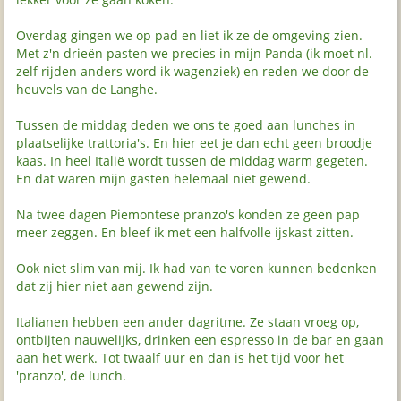
Overdag gingen we op pad en liet ik ze de omgeving zien.
Met z'n drieën pasten we precies in mijn Panda (ik moet nl.
zelf rijden anders word ik wagenziek) en reden we door de
heuvels van de Langhe.
Tussen de middag deden we ons te goed aan lunches in
plaatselijke trattoria's. En hier eet je dan echt geen broodje
kaas. In heel Italië wordt tussen de middag warm gegeten.
En dat waren mijn gasten helemaal niet gewend.
Na twee dagen Piemontese pranzo's konden ze geen pap
meer zeggen. En bleef ik met een halfvolle ijskast zitten.
Ook niet slim van mij. Ik had van te voren kunnen bedenken
dat zij hier niet aan gewend zijn.
Italianen hebben een ander dagritme. Ze staan vroeg op,
ontbijten nauwelijks, drinken een espresso in de bar en gaan
aan het werk. Tot twaalf uur en dan is het tijd voor het
'pranzo', de lunch.