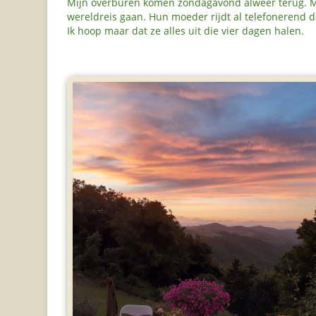
Mijn overburen komen zondagavond alweer terug. Maa
wereldreis gaan. Hun moeder rijdt al telefonerend de 
Ik hoop maar dat ze alles uit die vier dagen halen.