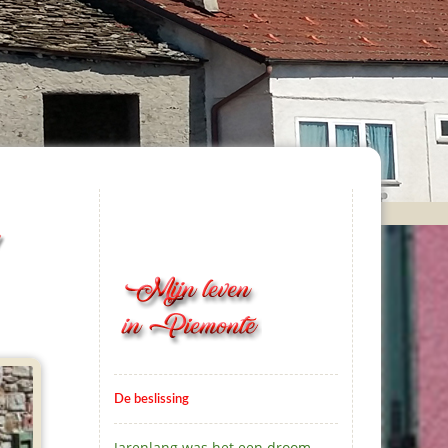
De beslissing
Jarenlang was het een droom.