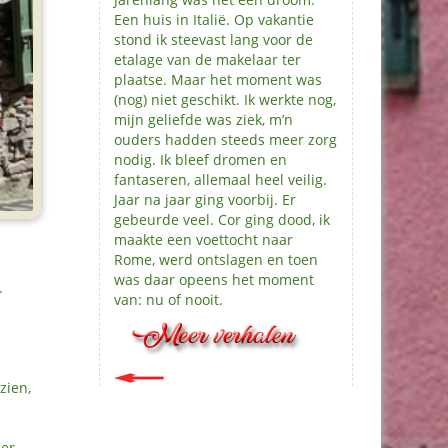
Een huis in Italië. Op vakantie
stond ik steevast lang voor de
etalage van de makelaar ter
plaatse. Maar het moment was
(nog) niet geschikt. Ik werkte nog,
mijn geliefde was ziek, m’n
ouders hadden steeds meer zorg
nodig. Ik bleef dromen en
fantaseren, allemaal heel veilig.
Jaar na jaar ging voorbij. Er
gebeurde veel. Cor ging dood, ik
maakte een voettocht naar
Rome, werd ontslagen en toen
was daar opeens het moment
.
van: nu of nooit.
zien,
 er