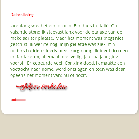
De beslissing
Jarenlang was het een droom. Een huis in Italië. Op
vakantie stond ik steevast lang voor de etalage van de
makelaar ter plaatse. Maar het moment was (nog) niet
geschikt. Ik werkte nog, mijn geliefde was ziek, m’n
ouders hadden steeds meer zorg nodig. Ik bleef dromen
en fantaseren, allemaal heel veilig. Jaar na jaar ging
voorbij. Er gebeurde veel. Cor ging dood, ik maakte een
voettocht naar Rome, werd ontslagen en toen was daar
opeens het moment van: nu of nooit.