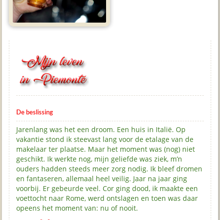
De beslissing
Jarenlang was het een droom. Een huis in Italië. Op
vakantie stond ik steevast lang voor de etalage van de
makelaar ter plaatse. Maar het moment was (nog) niet
geschikt. Ik werkte nog, mijn geliefde was ziek, m’n
ouders hadden steeds meer zorg nodig. Ik bleef dromen
en fantaseren, allemaal heel veilig. Jaar na jaar ging
voorbij. Er gebeurde veel. Cor ging dood, ik maakte een
voettocht naar Rome, werd ontslagen en toen was daar
opeens het moment van: nu of nooit.