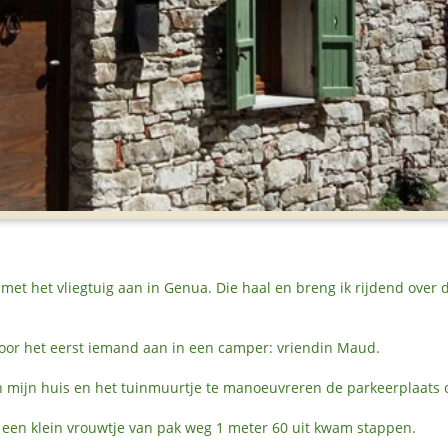
 met het vliegtuig aan in Genua. Die haal en breng ik rijdend over 
or het eerst iemand aan in een camper: vriendin Maud.
 mijn huis en het tuinmuurtje te manoeuvreren de parkeerplaats 
 een klein vrouwtje van pak weg 1 meter 60 uit kwam stappen.