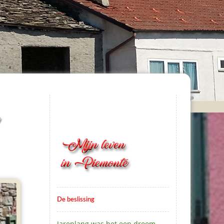
De beslissing
Jarenlang was het een droom.