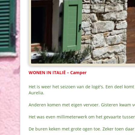
WONEN IN ITALIË – Camper
Het is weer het seizoen van de logé's. Een deel komt
Aurelia.
Anderen komen met eigen vervoer. Gisteren kwam vo
Het was even millimeterwerk om het gevaarte tussen
De buren keken met grote ogen toe. Zeker toen daar