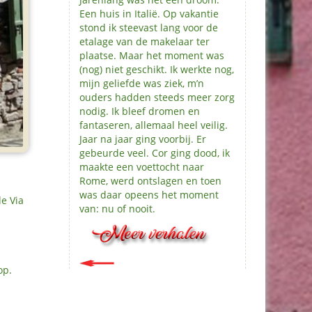
Een huis in Italië. Op vakantie
stond ik steevast lang voor de
etalage van de makelaar ter
plaatse. Maar het moment was
(nog) niet geschikt. Ik werkte nog,
mijn geliefde was ziek, m’n
ouders hadden steeds meer zorg
nodig. Ik bleef dromen en
fantaseren, allemaal heel veilig.
Jaar na jaar ging voorbij. Er
gebeurde veel. Cor ging dood, ik
maakte een voettocht naar
Rome, werd ontslagen en toen
was daar opeens het moment
de Via
van: nu of nooit.
op.