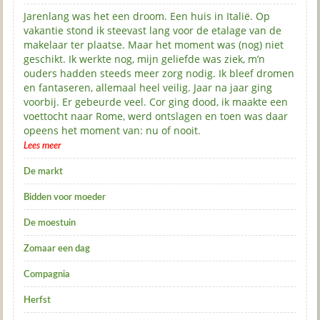
Jarenlang was het een droom. Een huis in Italië. Op
vakantie stond ik steevast lang voor de etalage van de
makelaar ter plaatse. Maar het moment was (nog) niet
geschikt. Ik werkte nog, mijn geliefde was ziek, m’n
ouders hadden steeds meer zorg nodig. Ik bleef dromen
en fantaseren, allemaal heel veilig. Jaar na jaar ging
voorbij. Er gebeurde veel. Cor ging dood, ik maakte een
voettocht naar Rome, werd ontslagen en toen was daar
opeens het moment van: nu of nooit.
Lees meer
De markt
Bidden voor moeder
De moestuin
Zomaar een dag
Compagnia
Herfst