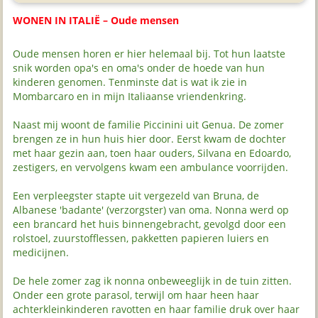
WONEN IN ITALIË – Oude mensen
Oude mensen horen er hier helemaal bij. Tot hun laatste
snik worden opa's en oma's onder de hoede van hun
kinderen genomen. Tenminste dat is wat ik zie in
Mombarcaro en in mijn Italiaanse vriendenkring.
Naast mij woont de familie Piccinini uit Genua. De zomer
brengen ze in hun huis hier door. Eerst kwam de dochter
met haar gezin aan, toen haar ouders, Silvana en Edoardo,
zestigers, en vervolgens kwam een ambulance voorrijden.
Een verpleegster stapte uit vergezeld van Bruna, de
Albanese 'badante' (verzorgster) van oma. Nonna werd op
een brancard het huis binnengebracht, gevolgd door een
rolstoel, zuurstofflessen, pakketten papieren luiers en
medicijnen.
De hele zomer zag ik nonna onbeweeglijk in de tuin zitten.
Onder een grote parasol, terwijl om haar heen haar
achterkleinkinderen ravotten en haar familie druk over haar