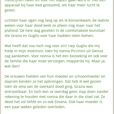
apparaat bij haar bed gestoomd, om haar meer lucht te
geven.
Lichtten haar ogen nog lang op als ik binnenkwam, de laatste
weken voor haar dood keek ze alleen nog maar naar het
plafond. De hele dag gezeten in de comfortabele leunstoel
die Grazia en Guglio voor haar hadden laten komen.
Wat heeft dat nou toch nog voor zin? riep Guglio die mij
hielp in mijn moestuin, toen hij nonna Piccinini uit Genua
zag aankomen. Voor nonna is het een bezoeking en ook voor
de familie die haar moet verzorgen, mopperde hij. Maar ja,
wat dan?
De vrouwen hielden van hun moeder en schoonmoeder en
daarom konden ze het opbrengen. Dat heb ik wel gezien
toen de oma van de overkant dood ging. Grazia was
ontroostbaar. En toch kon ze overdag geen stap doen zonder
rekening te houden met nonna die daar in die stoel zat. Ze
deed het vol liefde en zo ook Silvana. Ook haar moeder is
een paar weken geleden overleden.