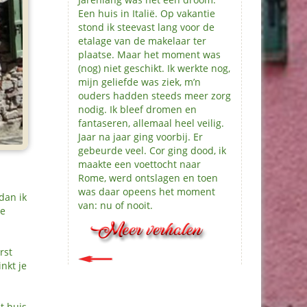
Een huis in Italië. Op vakantie
stond ik steevast lang voor de
etalage van de makelaar ter
plaatse. Maar het moment was
(nog) niet geschikt. Ik werkte nog,
mijn geliefde was ziek, m’n
ouders hadden steeds meer zorg
nodig. Ik bleef dromen en
fantaseren, allemaal heel veilig.
Jaar na jaar ging voorbij. Er
gebeurde veel. Cor ging dood, ik
maakte een voettocht naar
Rome, werd ontslagen en toen
was daar opeens het moment
dan ik
van: nu of nooit.
ee
rst
nkt je
t huis