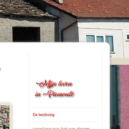
De beslissing
Jarenlang was het een droom.