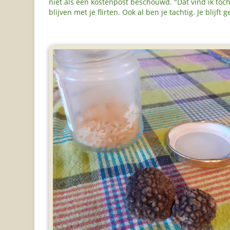
niet als een kostenpost beschouwd. "Dat vind ik toc
blijven met je flirten. Ook al ben je tachtig. Je blijft g