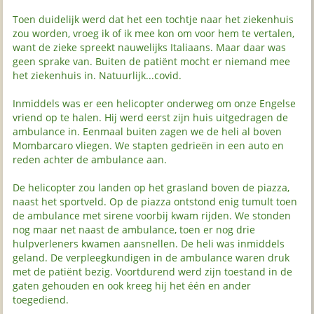
Toen duidelijk werd dat het een tochtje naar het ziekenhuis
zou worden, vroeg ik of ik mee kon om voor hem te vertalen,
want de zieke spreekt nauwelijks Italiaans. Maar daar was
geen sprake van. Buiten de patiënt mocht er niemand mee
het ziekenhuis in. Natuurlijk...covid.
Inmiddels was er een helicopter onderweg om onze Engelse
vriend op te halen. Hij werd eerst zijn huis uitgedragen de
ambulance in. Eenmaal buiten zagen we de heli al boven
Mombarcaro vliegen. We stapten gedrieën in een auto en
reden achter de ambulance aan.
De helicopter zou landen op het grasland boven de piazza,
naast het sportveld. Op de piazza ontstond enig tumult toen
de ambulance met sirene voorbij kwam rijden. We stonden
nog maar net naast de ambulance, toen er nog drie
hulpverleners kwamen aansnellen. De heli was inmiddels
geland. De verpleegkundigen in de ambulance waren druk
met de patiënt bezig. Voortdurend werd zijn toestand in de
gaten gehouden en ook kreeg hij het één en ander
toegediend.