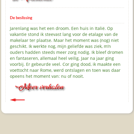
De beslissing
Jarenlang was het een droom. Een huis in Italië. Op
vakantie stond ik steevast lang voor de etalage van de
makelaar ter plaatse. Maar het moment was (nog) niet
geschikt. Ik werkte nog, mijn geliefde was ziek, m’n
ouders hadden steeds meer zorg nodig. Ik bleef dromen
en fantaseren, allemaal heel veilig. Jaar na jaar ging
voorbij. Er gebeurde veel. Cor ging dood, ik maakte een
voettocht naar Rome, werd ontslagen en toen was daar
opeens het moment van: nu of nooit.